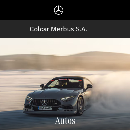
Colcar Merbus S.A.
Autos